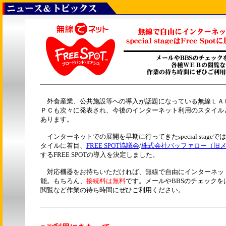
外食産業、公共施設等への導入が話題になっている無線ＬＡ
ＰＣも次々に発表され、今後のインターネット利用のスタイル
あります。
インターネットでの展開を早期に行ってきたspecial stage
タイルに着目、
FREE SPOT協議会
/
株式会社バッファロー（旧
するFREE SPOTの導入を決定しました。
対応機器をお持ちいただければ、無線で自由にインターネッ
能。もちろん、
接続料は無料
です。メールやBBSのチェック
閲覧など作業の待ち時間にぜひご利用ください。