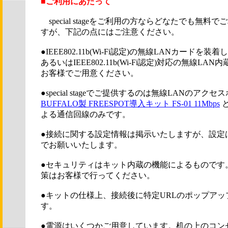
■ご利用にあたって
special stageをご利用の方ならどなたでも無料
すが、下記の点にはご注意ください。
●IEEE802.11b(Wi-Fi認定)の無線LANカードを装
あるいはIEEE802.11b(Wi-Fi認定)対応の無線LA
お客様でご用意ください。
●special stageでご提供するのは無線LANのアクセ
BUFFALO製 FREESPOT導入キット FS-01 11Mbps
と
よる通信回線のみです。
●接続に関する設定情報は掲示いたしますが、設定
でお願いいたします。
●セキュリティはキット内蔵の機能によるものです
策はお客様で行ってください。
●キットの仕様上、接続後に特定URLのポップアッ
す。
●電源はいくつかご用意しています。机の上のコン