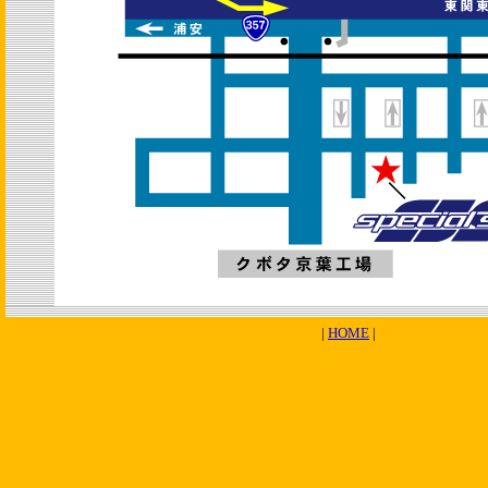
|
HOME
|