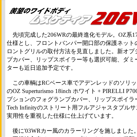
先頃完成した206WRの最終進化モデル。OZ系17
仕様とし、フロントバンパー開口部の保護ネット
ロントグリルの取付方法を見直しました。新オプ
プカバー、リップスポイラー等も選択可能、ダミ
ターも近日追加予定です。
この車輌はRCベース車でアデンレッドのソリッ
のOZ Superturismo 18inch ホワイト + PIRELLI P7
プションのフォグランプカバー、リップスポイラ
Tech Infinityのストリート用フルアジャスタブ
実用性を重視した仕様に仕上げています。
後に'03WRカー風のカラーリングを施しました