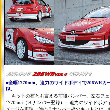
■全幅1770mm、迫力のワイドボディで206WR
現。
キットの核とも言える前後バンパー、左右フェ
1770mm（３ナンバー登録）、迫力のワイドボディ
メージを再現。他の５ナンバー枠のキットとは一