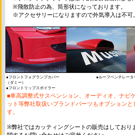
※飛散防止の為、筒形状になっております。
※アクセサリーになりますので外気導入は不可
●フロントフォグランプカバー
●ルーフベンチレータ
（ダミー）
●フロントリップスポイラー
■車高調整式サスペンション、オーディオ、ナビゲ
ット等弊社取扱いブランドパーツもオプションと
す。
※弊社ではカッティングシートの販売はしており