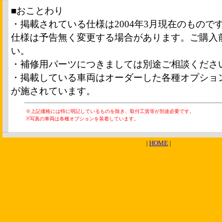
■おことわり
・掲載されている仕様は2004年3月現在のもので
仕様は予告無く変更する場合があります。ご購入
い。
・補修用パーツにつきましては別途ご相談くださ
・掲載している車両はオーダーした各種オプショ
が施されています。
※
上記価格には特に明記しているものを除き、取付工賃等が別途必要です。
※写真の車両は各種オプションを装着しています。
|
HOME
|