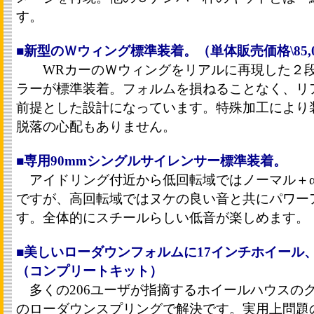
す。
■新型のＷウィング標準装着。（単体販売価格\85,
WRカーのＷウィングをリアルに再現した２段
ラーが標準装着。フォルムを損ねることなく、リ
前提とした設計になっています。特殊加工により
脱落の心配もありません。
■専用90mmシングルサイレンサー標準装着。
アイドリング付近から低回転域ではノーマル＋
ですが、高回転域ではヌケの良い音と共にパワー
す。全体的にスチールらしい低音が楽しめます。
■美しいローダウンフォルムに17インチホイール
（コンプリートキット）
多くの206ユーザが指摘するホイールハウスの
のローダウンスプリングで解決です。実用上問題の