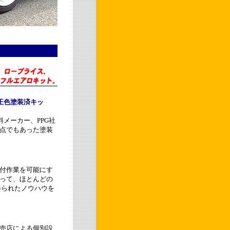
正色塗装済キッ
メーカー、PPG社
点でもあった塗装
付作業を可能にす
って、ほとんどの
で得られたノウハウを
売店による個別設