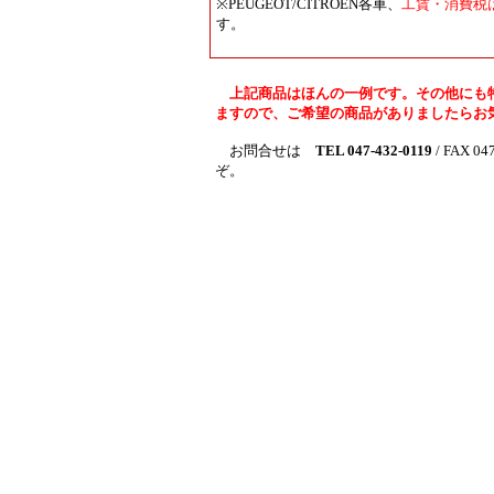
※PEUGEOT/CITROEN各車、
工賃・消費税
す。
上記商品はほんの一例です。その他にも
ますので、ご希望の商品がありましたらお
お問合せは
TEL 047-432-0119
/ FAX 04
ぞ。